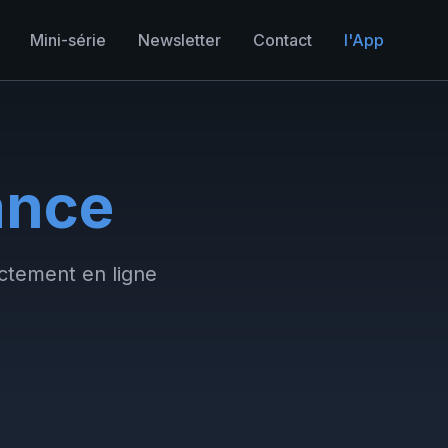
Mini-série
Newsletter
Contact
l'App
ance
ectement en ligne