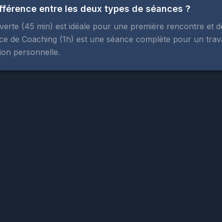
ifférence entre les deux types de séances ?
rte (45 min) est idéale pour une première rencontre et dé
nce de Coaching (1h) est une séance complète pour un trav
ion personnelle.