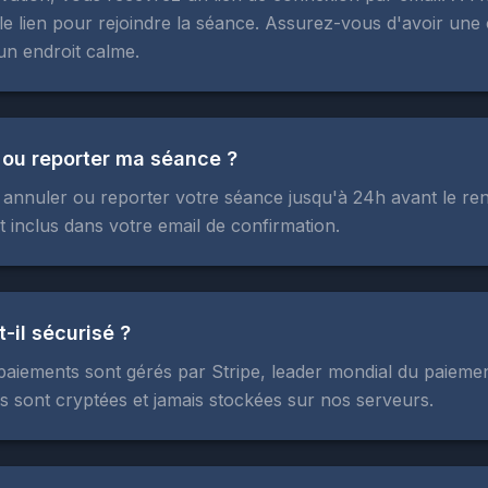
 le lien pour rejoindre la séance. Assurez-vous d'avoir un
 un endroit calme.
r ou reporter ma séance ?
annuler ou reporter votre séance jusqu'à 24h avant le re
t inclus dans votre email de confirmation.
-il sécurisé ?
aiements sont gérés par Stripe, leader mondial du paiemen
 sont cryptées et jamais stockées sur nos serveurs.