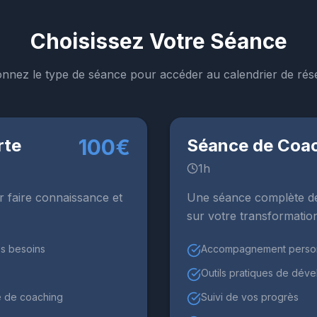
Choisissez Votre Séance
onnez le type de séance pour accéder au calendrier de rés
100€
rte
Séance de Coa
1h
 faire connaissance et
Une séance complète d
sur votre transformatio
s besoins
Accompagnement person
Outils pratiques de dév
e de coaching
Suivi de vos progrès