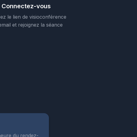
Connectez-vous
ez le lien de visioconférence
email et rejoignez la séance
'heure du rendez-