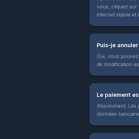
vous, cliquez sur
internet stable et
Puis-je annule
Oui, vous pouvez 
de modification es
Le paiement est
Absolument. Les p
données bancaires