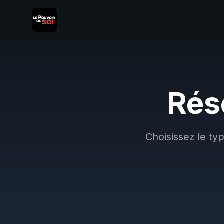
Rés
Choisissez le ty