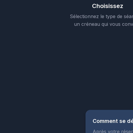
Choisissez
Sélectionnez le type de séa
un créneau qui vous conv
Comment se dér
Après votre réser