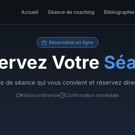
Accueil
Séance de coaching
Bibliographie
Réservation en ligne
ervez Votre
Sé
pe de séance qui vous convient et réservez dir
Visioconférence
Confirmation immédiate