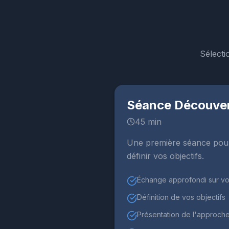
Sélecti
Séance Découve
45 min
Une première séance pour
définir vos objectifs.
Échange approfondi sur vo
Définition de vos objectifs
Présentation de l'approch