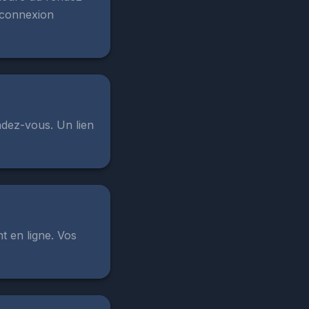
e connexion
ndez-vous. Un lien
t en ligne. Vos