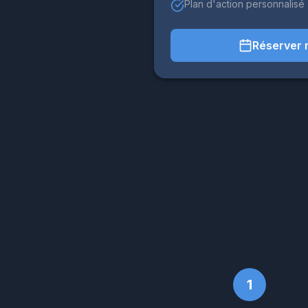
Plan d'action personnalisé
Réserver 
1