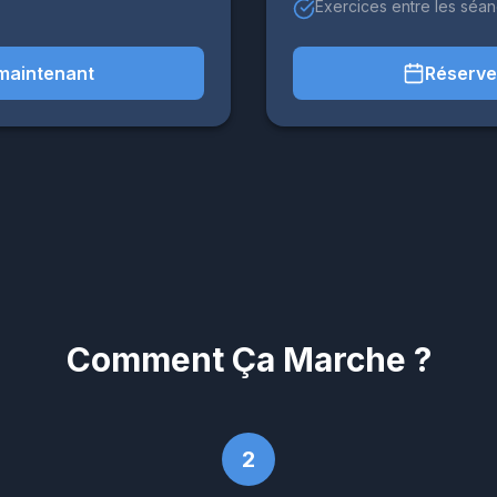
Exercices entre les séa
maintenant
Réserve
Comment Ça Marche ?
2